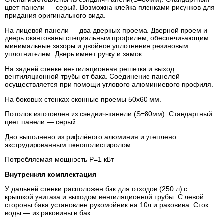
цвет панели — серый. Возможна клейка пленками рисунков для
придания оригинального вида.
На лицевой панели — два дверных проема. Дверной проем и
дверь окантованы специальным профилем, обеспечивающим
минимальные зазоры и двойное уплотнение резиновым
уплотнителем. Дверь имеет ручку и замок.
На задней стенке вентиляционная решетка и выход
вентиляционной трубы от бака. Соединение панелей
осуществляется при помощи углового алюминиевого профиля.
На боковых стенках оконные проемы 50х60 мм.
Потолок изготовлен из сэндвич-панели (S=80мм). Стандартный
цвет панели — серый.
Дно выполнено из рифлёного алюминия и утеплено
экструдированным пенополистиролом.
Потребляемая мощность Р=1 кВт
Внутренняя комплектация
У дальней стенки расположен бак для отходов (250 л) с
крышкой унитаза и выходом вентиляционной трубы. С левой
стороны бака установлен рукомойник на 10л и раковина. Сток
воды — из раковины в бак.