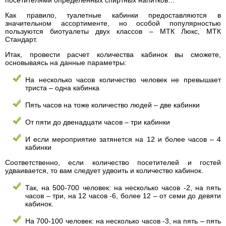
посетителями определенных спиртных напитков…
Как правило, туалетные кабинки предоставляются в
значительном ассортименте, но особой популярностью
пользуются биотуалеты двух классов – МТК Люкс, МТК
Стандарт.
Итак, провести расчет количества кабинок вы сможете,
основываясь на данные параметры:
На несколько часов количество человек не превышает
триста – одна кабинка
Пять часов на тоже количество людей – две кабинки
От пяти до двенадцати часов – три кабинки
И если мероприятие затянется на 12 и более часов – 4
кабинки
Соответственно, если количество посетителей и гостей
удваивается, то вам следует удвоить и количество кабинок.
Так, на 500-700 человек: на несколько часов -2, на пять
часов – три, на 12 часов -6, более 12 – от семи до девяти
кабинок.
На 700-100 человек: на несколько часов -3, на пять – пять