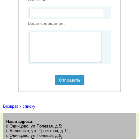
Ваше сообщение:
Отправить
Возврат к списку
Наши адреса
:
г. Одинцово, ул.Полевая, д.5;
г. Балашиха, ул. Проектная, д.12;
г. Одинцово, ул.Полевая, д.5;