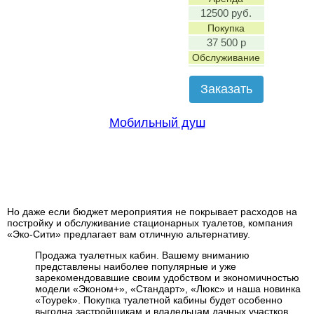
12500 руб.
Покупка
37 500 р
Обслуживание
Заказать
Мобильный душ
Но даже если бюджет мероприятия не покрывает расходов на
постройку и обслуживание стационарных туалетов, компания
«Эко-Сити» предлагает вам отличную альтернативу.
Продажа туалетных кабин. Вашему вниманию
представлены наиболее популярные и уже
зарекомендовавшие своим удобством и экономичностью
модели «Эконом+», «Стандарт», «Люкс» и наша новинка
«Toypek». Покупка туалетной кабины будет особенно
выгодна застройщикам и владельцам дачных участков,