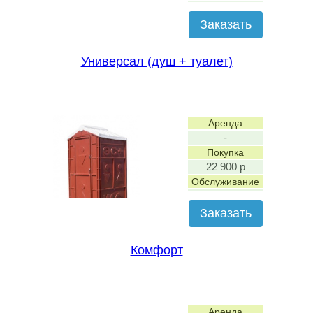
Заказать
Универсал (душ + туалет)
Аренда
-
Покупка
22 900 р
Обслуживание
Заказать
Комфорт
Аренда