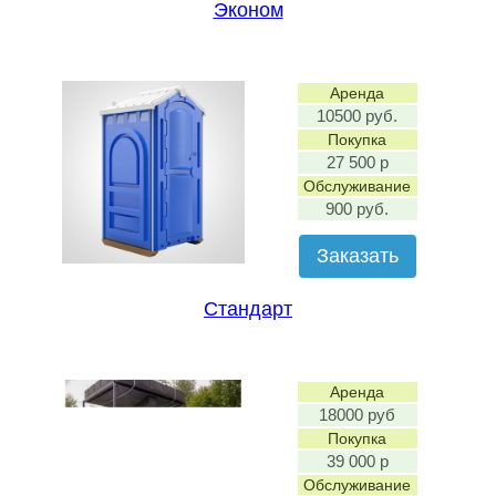
Эконом
Аренда
10500 руб.
Покупка
27 500 р
Обслуживание
900 руб.
Заказать
Стандарт
Аренда
18000 руб
Покупка
39 000 р
Обслуживание